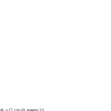
, д.17, стр.10, помещ 1/1